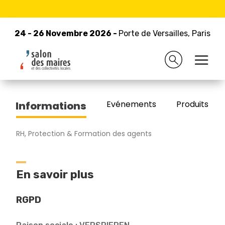
24 - 26 Novembre 2026 -
Retour à la liste des exposants
Porte de Versailles, Paris
24 - 26 Novembre 2026 -
Porte de Versailles, Paris
VERSPIEREN
Evénements
Produits/Pro
Informations
RH, Protection & Formation des agents
En savoir plus
RGPD