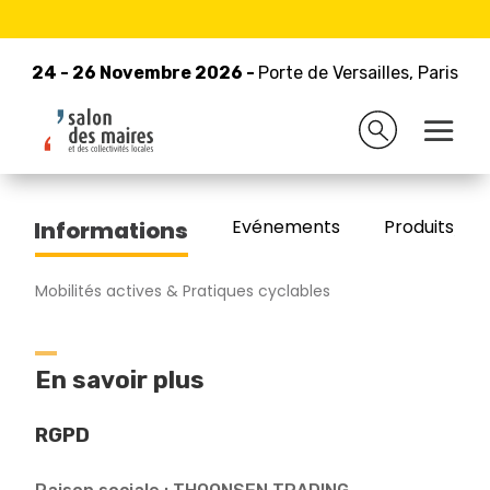
24 - 26 Novembre 2026 -
Retour à la liste des exposants
Porte de Versailles, Paris
24 - 26 Novembre 2026 -
Porte de Versailles, Paris
THOONSEN TRADING
Evénements
Produits/Pro
Informations
Mobilités actives & Pratiques cyclables
En savoir plus
RGPD