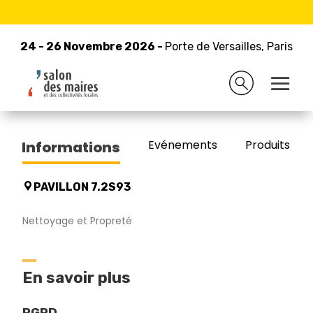
24 - 26 Novembre 2026 -
Retour à la liste des exposants
Porte de Versailles, Paris
24 - 26 Novembre 2026 -
Porte de Versailles, Paris
CMAR
Evénements
Produits/Pro
Informations
PAVILLON 7.2S93
Nettoyage et Propreté
En savoir plus