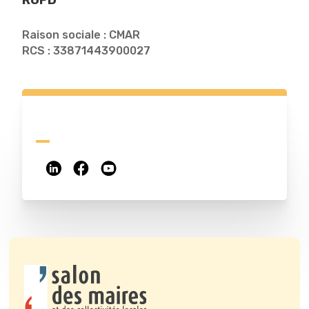
RGPD
Raison sociale : CMAR
RCS : 33871443900027