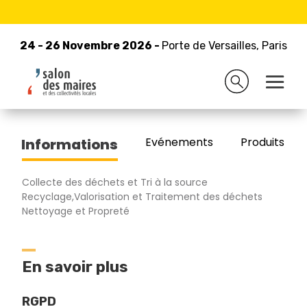
24 - 26 Novembre 2026 -
Retour à la liste des exposants
Porte de Versailles, Paris
24 - 26 Novembre 2026 -
Porte de Versailles, Paris
NICOLLIN SAS
Evénements
Produits/Pro
Informations
Collecte des déchets et Tri à la source
Recyclage,Valorisation et Traitement des déchets
Nettoyage et Propreté
En savoir plus
RGPD