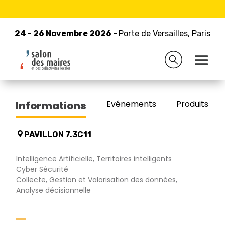
24 - 26 Novembre 2026 -
Retour à la liste des exposants
Porte de Versailles, Paris
24 - 26 Novembre 2026 -
Porte de Versailles, Paris
ATOS
Evénements
Produits/Pro
Informations
PAVILLON 7.3C11
Intelligence Artificielle, Territoires intelligents
Cyber Sécurité
Collecte, Gestion et Valorisation des données,
Analyse décisionnelle