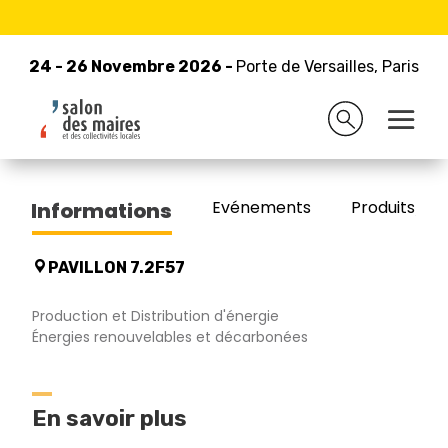
24 - 26 Novembre 2026 -
Retour à la liste des exposants
Porte de Versailles, Paris
24 - 26 Novembre 2026 -
Porte de Versailles, Paris
VALECO
Evénements
Produits/Pro
Informations
PAVILLON 7.2F57
Production et Distribution d'énergie
Énergies renouvelables et décarbonées
En savoir plus