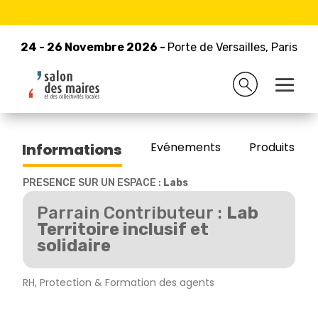
24 - 26 Novembre 2026 -
Retour à la liste des exposants
Porte de Versailles, Paris
24 - 26 Novembre 2026 -
Porte de Versailles, Paris
GROUPE FRANCE MUTUELLE
Evénements
Produits/Pro
Informations
PRESENCE SUR UN ESPACE :
Labs
Parrain Contributeur :
Lab
Territoire inclusif et
solidaire
RH, Protection & Formation des agents