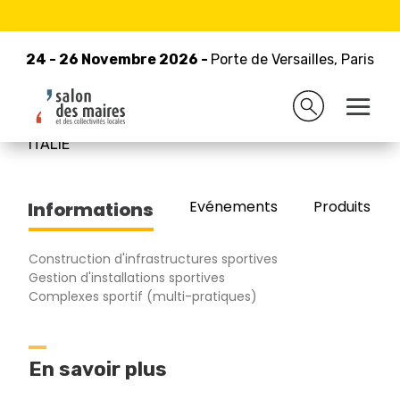
24 - 26 Novembre 2026 -
Retour à la liste des exposants
Porte de Versailles, Paris
24 - 26 Novembre 2026 -
Porte de Versailles, Paris
LIMONTA SPORT SPA
ITALIE
Evénements
Produits/Pro
Informations
Construction d'infrastructures sportives
Gestion d'installations sportives
Complexes sportif (multi-pratiques)
En savoir plus