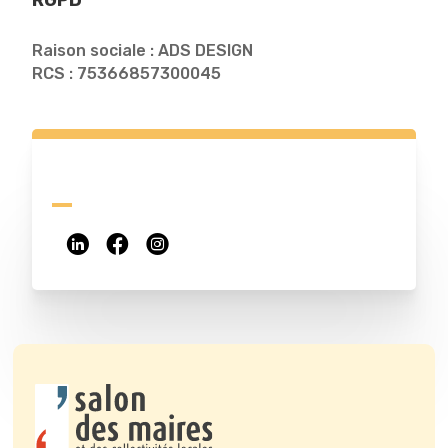
RGPD
Raison sociale : ADS DESIGN
RCS : 75366857300045