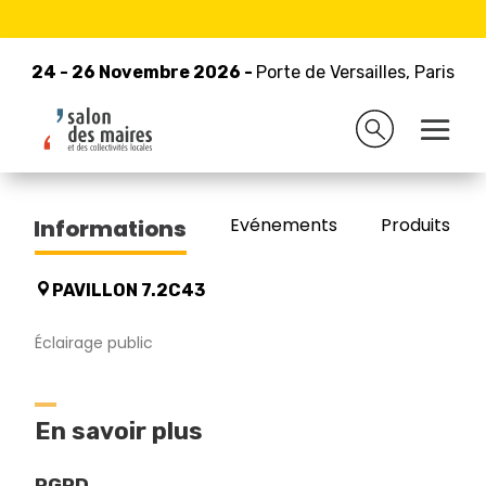
24 - 26 Novembre 2026 -
Retour à la liste des exposants
Porte de Versailles, Paris
24 - 26 Novembre 2026 -
Porte de Versailles, Paris
ADS DESIGN
Evénements
Produits/Pro
Informations
PAVILLON 7.2C43
Éclairage public
En savoir plus