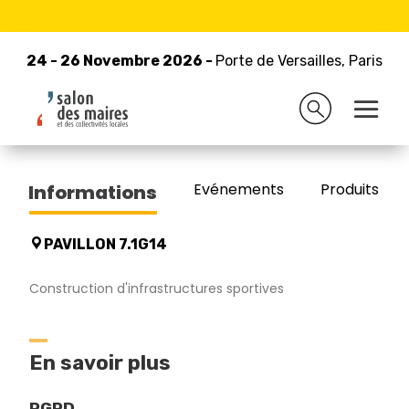
24 - 26 Novembre 2026 -
Retour à la liste des exposants
Porte de Versailles, Paris
24 - 26 Novembre 2026 -
Porte de Versailles, Paris
CHABANNE ARCHITECTE
Evénements
Produits/Pro
Informations
PAVILLON 7.1G14
Construction d'infrastructures sportives
En savoir plus