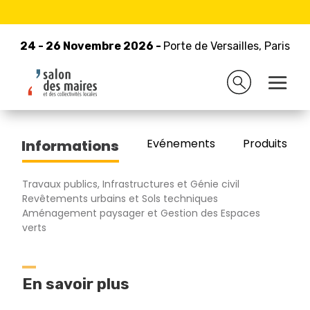
24 - 26 Novembre 2026 -
Retour à la liste des exposants
Porte de Versailles, Paris
24 - 26 Novembre 2026 -
Porte de Versailles, Paris
BEMA
Evénements
Produits/Pro
Informations
Travaux publics, Infrastructures et Génie civil
Revêtements urbains et Sols techniques
Aménagement paysager et Gestion des Espaces
verts
En savoir plus