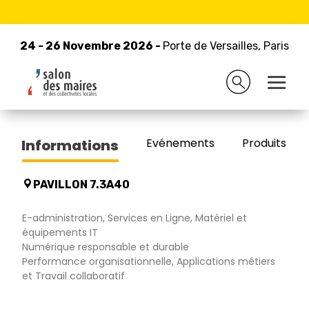
24 - 26 Novembre 2026 -
Retour à la liste des exposants
Porte de Versailles, Paris
24 - 26 Novembre 2026 -
Porte de Versailles, Paris
LOGITUD
Evénements
Produits/Pro
Informations
PAVILLON 7.3A40
E-administration, Services en Ligne, Matériel et
équipements IT
Numérique responsable et durable
Performance organisationnelle, Applications métiers
et Travail collaboratif