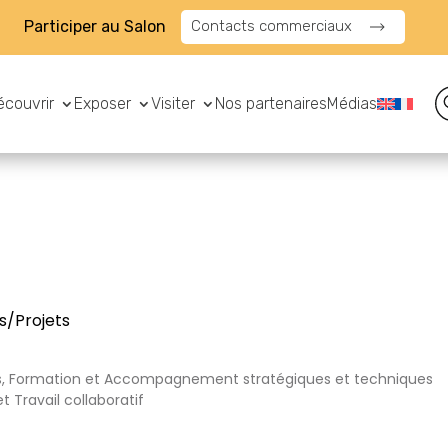
Participer au Salon
Contacts commerciaux
écouvrir
Exposer
Visiter
Nos partenaires
Médias
s/Projets
s, Formation et Accompagnement stratégiques et techniques
 Travail collaboratif