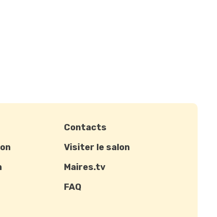
Contacts
ion
Visiter le salon
n
Maires.tv
FAQ