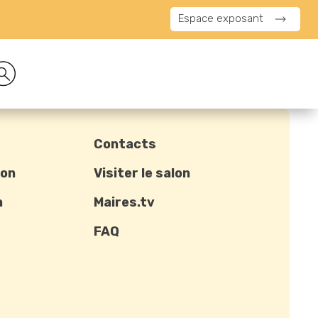
Espace exposant
Contacts
ion
Visiter le salon
n
Maires.tv
FAQ