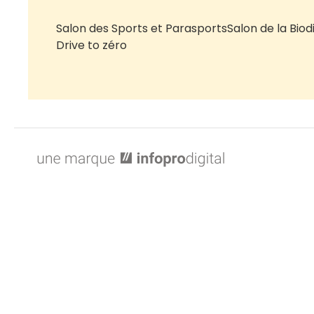
Salon des Sports et Parasports
Salon de la Biod
Drive to zéro