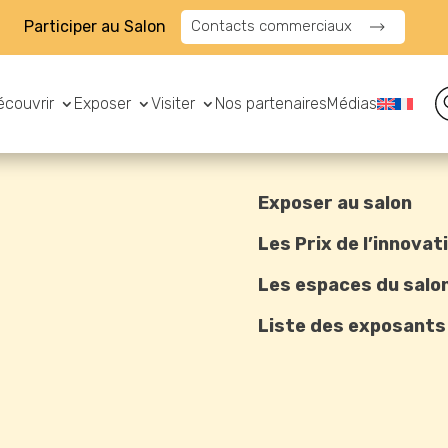
Participer au Salon
Contacts commerciaux
écouvrir
Exposer
Visiter
Nos partenaires
Médias
Exposer au salon
Les Prix de l’innovat
Les espaces du salo
Liste des exposants