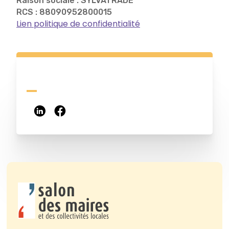
Raison sociale : SYLVATRADE
RCS : 88090952800015
Lien politique de confidentialité