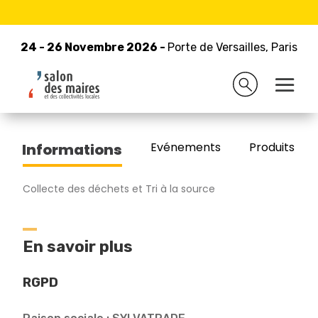
24 - 26 Novembre 2026 -
Retour à la liste des exposants
Porte de Versailles, Paris
24 - 26 Novembre 2026 -
Porte de Versailles, Paris
SYLVATRADE
Evénements
Produits/Pro
Informations
Collecte des déchets et Tri à la source
En savoir plus
RGPD