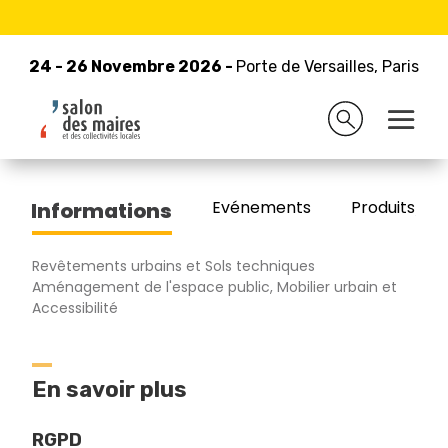
24 - 26 Novembre 2026 -
Retour à la liste des exposants
Porte de Versailles, Paris
24 - 26 Novembre 2026 -
Porte de Versailles, Paris
TARN VOIRIE
Evénements
Produits/Pro
Informations
Revêtements urbains et Sols techniques
Aménagement de l'espace public, Mobilier urbain et
Accessibilité
En savoir plus
RGPD