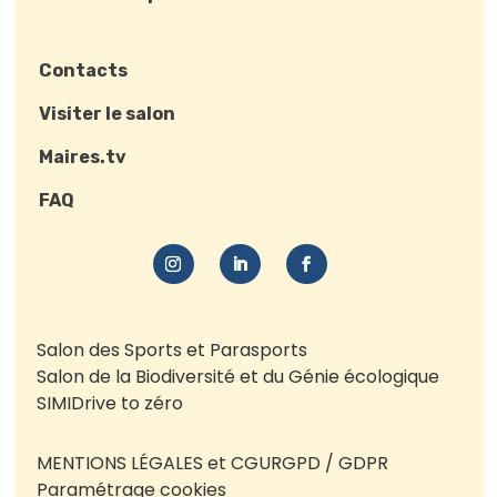
Contacts
Visiter le salon
Maires.tv
FAQ
Salon des Sports et Parasports
Salon de la Biodiversité et du Génie écologique
SIMI
Drive to zéro
MENTIONS LÉGALES et CGU
RGPD / GDPR
Paramétrage cookies