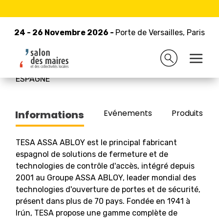
24 - 26 Novembre 2026 -
Retour à la liste des exposants
Porte de Versailles, Paris
24 - 26 Novembre 2026 -
Porte de Versailles, Paris
TESA ASSA ABLOY
ESPAGNE
Evénements
Produits/Pro
Informations
TESA ASSA ABLOY est le principal fabricant
espagnol de solutions de fermeture et de
technologies de contrôle d'accès, intégré depuis
2001 au Groupe ASSA ABLOY, leader mondial des
technologies d'ouverture de portes et de sécurité,
présent dans plus de 70 pays. Fondée en 1941 à
Irún, TESA propose une gamme complète de