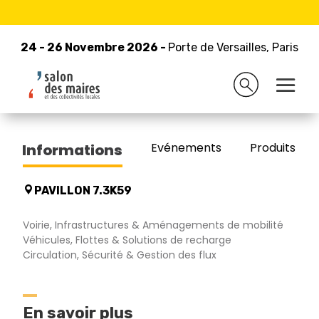
24 - 26 Novembre 2026 -
Retour à la liste des exposants
Porte de Versailles, Paris
24 - 26 Novembre 2026 -
Porte de Versailles, Paris
ELAN CITE
Evénements
Produits/Pro
Informations
PAVILLON 7.3K59
Voirie, Infrastructures & Aménagements de mobilité
Véhicules, Flottes & Solutions de recharge
Circulation, Sécurité & Gestion des flux
En savoir plus