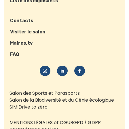
Liste des exposants
Contacts
Visiter le salon
Maires.tv
FAQ
Salon des Sports et Parasports
Salon de la Biodiversité et du Génie écologique
SIMI
Drive to zéro
MENTIONS LÉGALES et CGU
RGPD / GDPR