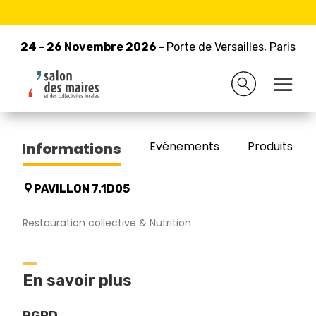
24 - 26 Novembre 2026 -
Retour à la liste des exposants
Porte de Versailles, Paris
24 - 26 Novembre 2026 -
Porte de Versailles, Paris
GAFIC
Evénements
Produits/Pro
Informations
PAVILLON 7.1D05
Restauration collective & Nutrition
En savoir plus