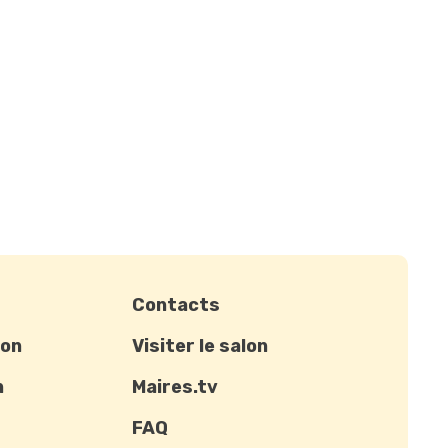
Contacts
ion
Visiter le salon
n
Maires.tv
FAQ