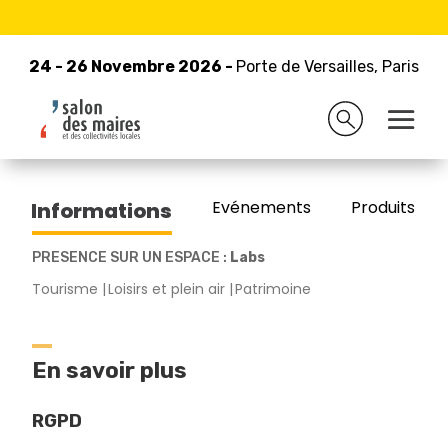
24 - 26 Novembre 2026 -
Retour à la liste des exposants
Porte de Versailles, Paris
24 - 26 Novembre 2026 -
Porte de Versailles, Paris
GITES DE FRANCE
Evénements
Produits/Pro
Informations
PRESENCE SUR UN ESPACE :
Labs
Tourisme
Loisirs et plein air
Patrimoine
En savoir plus
RGPD