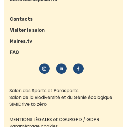
Contacts
Visiter le salon
Maires.tv
FAQ
Salon des Sports et Parasports
Salon de la Biodiversité et du Génie écologique
SIMI
Drive to zéro
MENTIONS LÉGALES et CGU
RGPD / GDPR
Paramétrage cookies