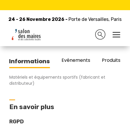
24 - 26 Novembre 2026 -
Retour à la liste des exposants
Porte de Versailles, Paris
24 - 26 Novembre 2026 -
Porte de Versailles, Paris
Bodet Sport
Evénements
Produits/Pro
Informations
Matériels et équipements sportifs (fabricant et
distributeur)
En savoir plus
RGPD