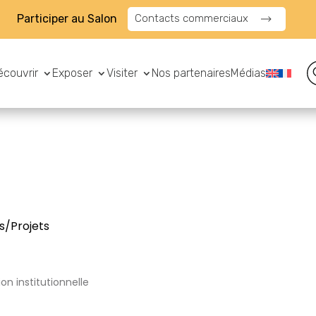
Participer au Salon
Contacts commerciaux
écouvrir
Exposer
Visiter
Nos partenaires
Médias
s/Projets
on institutionnelle