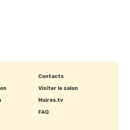
Contacts
ion
Visiter le salon
n
Maires.tv
FAQ