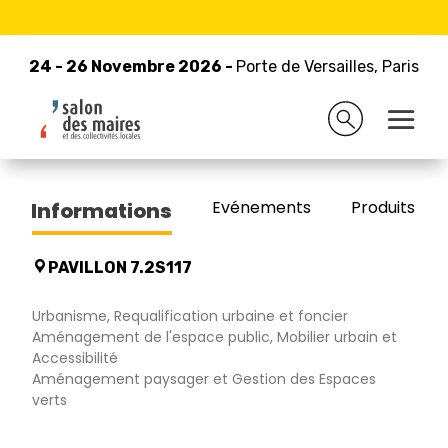
24 - 26 Novembre 2026 -
Retour à la liste des exposants
Porte de Versailles, Paris
24 - 26 Novembre 2026 -
Porte de Versailles, Paris
SAGELEC TOILETTES
Evénements
Produits/Pro
Informations
PAVILLON 7.2S117
Urbanisme, Requalification urbaine et foncier
Aménagement de l'espace public, Mobilier urbain et
Accessibilité
Aménagement paysager et Gestion des Espaces
verts