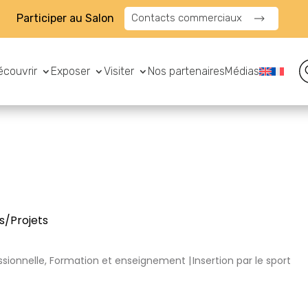
Participer au Salon
Contacts commerciaux
écouvrir
Exposer
Visiter
Nos partenaires
Médias
s/Projets
fessionnelle, Formation et enseignement
Insertion par le sport