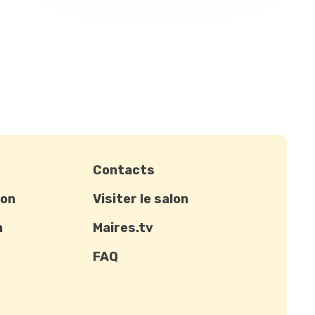
Contacts
ion
Visiter le salon
n
Maires.tv
FAQ