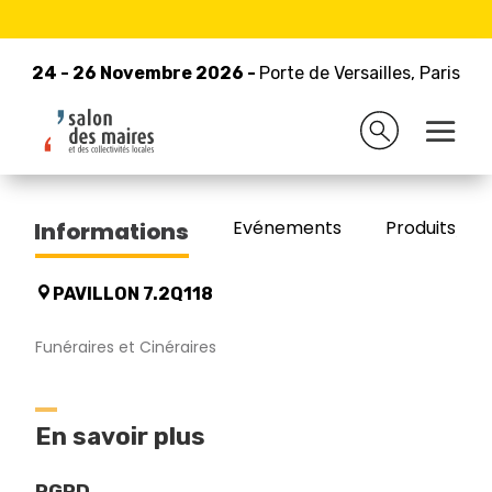
24 - 26 Novembre 2026 -
Retour à la liste des exposants
Porte de Versailles, Paris
24 - 26 Novembre 2026 -
Porte de Versailles, Paris
GRANIMOND SAS
Evénements
Produits/Pro
Informations
PAVILLON 7.2Q118
Funéraires et Cinéraires
En savoir plus