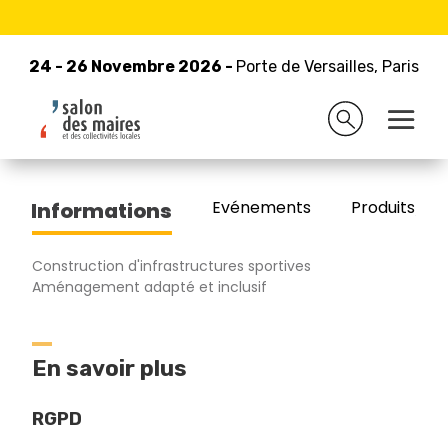
24 - 26 Novembre 2026 -
Retour à la liste des exposants
Porte de Versailles, Paris
24 - 26 Novembre 2026 -
Porte de Versailles, Paris
MOUVBOX FRANCE
Evénements
Produits/Pro
Informations
Construction d'infrastructures sportives
Aménagement adapté et inclusif
En savoir plus
RGPD