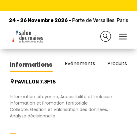
24 - 26 Novembre 2026 -
Retour à la liste des exposants
Porte de Versailles, Paris
24 - 26 Novembre 2026 -
Porte de Versailles, Paris
BIONATICS
Evénements
Produits/Pro
Informations
PAVILLON 7.3F15
Information citoyenne, Accessibilité et Inclusion
Information et Promotion territoriale
Collecte, Gestion et Valorisation des données,
Analyse décisionnelle