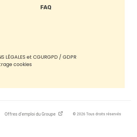
FAQ
S LÉGALES et CGU
RGPD / GDPR
rage cookies