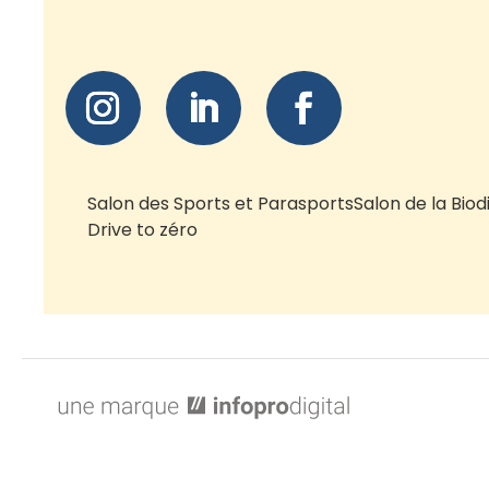
Salon des Sports et Parasports
Salon de la Biod
Drive to zéro