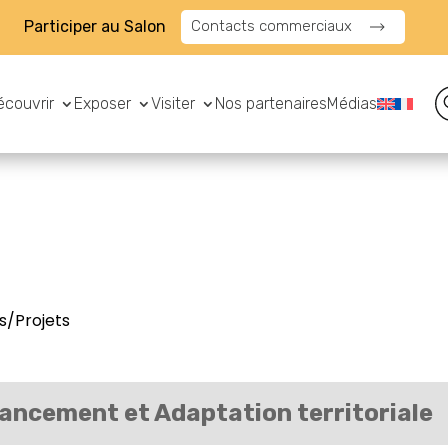
Participer au Salon
Contacts commerciaux
écouvrir
Exposer
Visiter
Nos partenaires
Médias
s/Projets
ancement et Adaptation territoriale