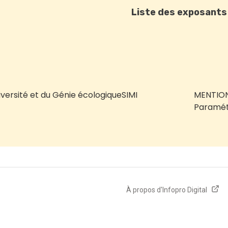
Liste des exposants
iversité et du Génie écologique
SIMI
MENTION
Paramét