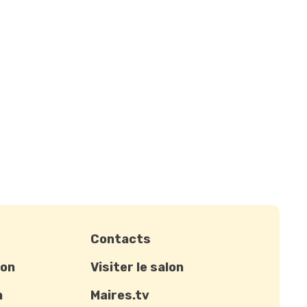
Contacts
ion
Visiter le salon
n
Maires.tv