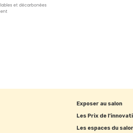
elables et décarbonées
ment
Exposer au salon
Les Prix de l’innovat
Les espaces du salo