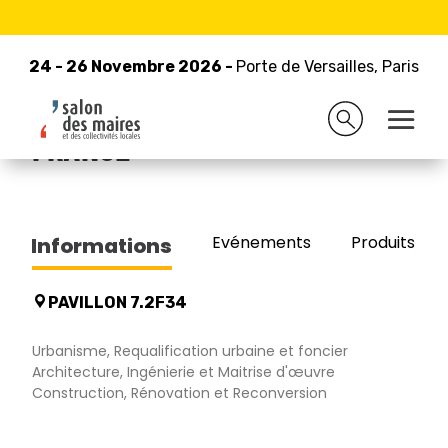
24 - 26 Novembre 2026 -
Retour à la liste des exposants
Porte de Versailles, Paris
24 - 26 Novembre 2026 -
Porte de Versailles, Paris
GROUPE HABITAT HAUTS-DE-
FRANCE
Evénements
Produits/Pro
Informations
PAVILLON 7.2F34
Urbanisme, Requalification urbaine et foncier
Architecture, Ingénierie et Maitrise d'œuvre
Construction, Rénovation et Reconversion