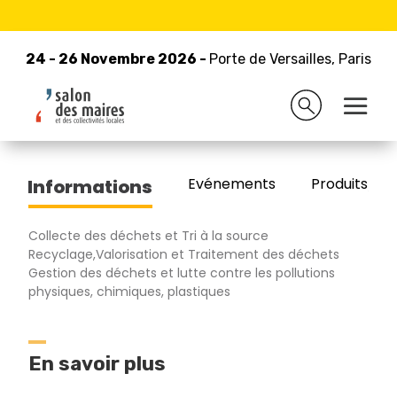
24 - 26 Novembre 2026 -
Retour à la liste des exposants
Porte de Versailles, Paris
24 - 26 Novembre 2026 -
Porte de Versailles, Paris
SAS TAPIERO
Evénements
Produits/Pro
Informations
Collecte des déchets et Tri à la source
Recyclage,Valorisation et Traitement des déchets
Gestion des déchets et lutte contre les pollutions
physiques, chimiques, plastiques
En savoir plus