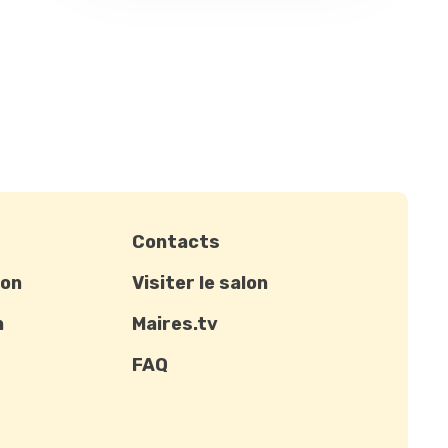
Contacts
ion
Visiter le salon
n
Maires.tv
FAQ