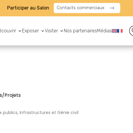
Participer au Salon
Contacts commerciaux
écouvrir
Exposer
Visiter
Nos partenaires
Médias
s/Projets
 publics, Infrastructures et Génie civil