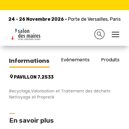
24 - 26 Novembre 2026 -
Retour à la liste des exposants
Porte de Versailles, Paris
24 - 26 Novembre 2026 -
Porte de Versailles, Paris
DI SERVICES
Evénements
Produits/Pro
Informations
PAVILLON 7.2S33
Recyclage,Valorisation et Traitement des déchets
Nettoyage et Propreté
En savoir plus