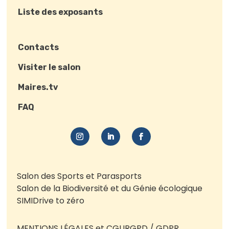
Liste des exposants
Contacts
Visiter le salon
Maires.tv
FAQ
Salon des Sports et Parasports
Salon de la Biodiversité et du Génie écologique
SIMI
Drive to zéro
MENTIONS LÉGALES et CGU
RGPD / GDPR