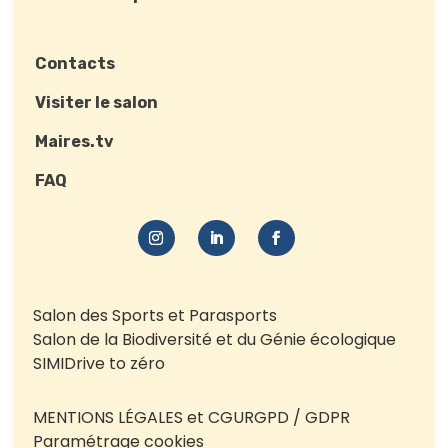
Contacts
Visiter le salon
Maires.tv
FAQ
Salon des Sports et Parasports
Salon de la Biodiversité et du Génie écologique
SIMI
Drive to zéro
MENTIONS LÉGALES et CGU
RGPD / GDPR
Paramétrage cookies