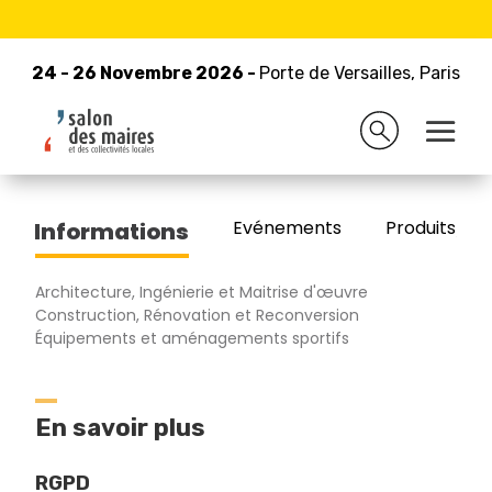
24 - 26 Novembre 2026 -
Retour à la liste des exposants
Porte de Versailles, Paris
24 - 26 Novembre 2026 -
Porte de Versailles, Paris
ACTIPOLE IMMOBILIER
Evénements
Produits/Pro
Informations
Architecture, Ingénierie et Maitrise d'œuvre
Construction, Rénovation et Reconversion
Équipements et aménagements sportifs
En savoir plus
RGPD