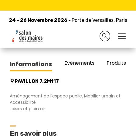
24 - 26 Novembre 2026 -
Retour à la liste des exposants
Porte de Versailles, Paris
24 - 26 Novembre 2026 -
Porte de Versailles, Paris
ALTRAD COLLECTIVITES
Evénements
Produits/Pro
Informations
PAVILLON 7.2M117
Aménagement de l'espace public, Mobilier urbain et
Accessibilité
Loisirs et plein air
En savoir plus