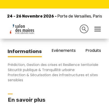
24 - 26 Novembre 2026 -
Retour à la liste des exposants
Porte de Versailles, Paris
24 - 26 Novembre 2026 -
Porte de Versailles, Paris
MY KEEPER
Evénements
Produits/Pro
Informations
Prédiction, Gestion des crises et Resilience territoriale
Sécurité publique & Tranquillité urbaine
Protection & Sécurisation des infrastructures et sites
sensibles
En savoir plus