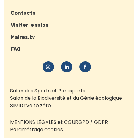
Contacts
Visiter le salon
Maires.tv
FAQ
Salon des Sports et Parasports
Salon de la Biodiversité et du Génie écologique
SIMI
Drive to zéro
MENTIONS LÉGALES et CGU
RGPD / GDPR
Paramétrage cookies