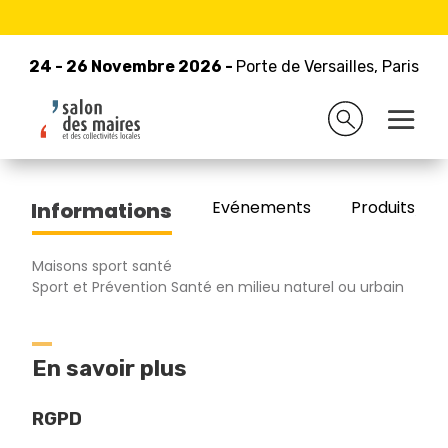
24 - 26 Novembre 2026 -
Retour à la liste des exposants
Porte de Versailles, Paris
24 - 26 Novembre 2026 -
Porte de Versailles, Paris
CRYO MANUFACTURING
Evénements
Produits/Pro
Informations
Maisons sport santé
Sport et Prévention Santé en milieu naturel ou urbain
En savoir plus
RGPD