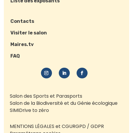
Liste des exposants
Contacts
Visiter le salon
Maires.tv
FAQ
Salon des Sports et Parasports
Salon de la Biodiversité et du Génie écologique
SIMI
Drive to zéro
MENTIONS LÉGALES et CGU
RGPD / GDPR