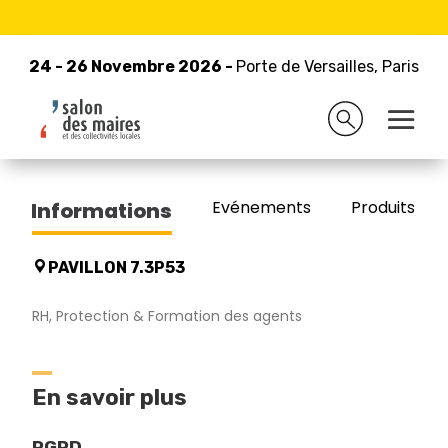
24 - 26 Novembre 2026 -
Retour à la liste des exposants
Porte de Versailles, Paris
24 - 26 Novembre 2026 -
Porte de Versailles, Paris
CAREL Mutuelle
Evénements
Produits/Pro
Informations
PAVILLON 7.3P53
RH, Protection & Formation des agents
En savoir plus