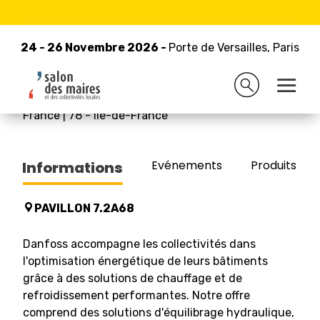
24 - 26 Novembre 2026 -
Retour à la liste des exposants
Porte de Versailles, Paris
24 - 26 Novembre 2026 -
Porte de Versailles, Paris
DANFOSS SARL
France
|
78
-
Île-de-France
Evénements
Produits/Pro
Informations
PAVILLON 7.2A68
Danfoss accompagne les collectivités dans
l'optimisation énergétique de leurs bâtiments
grâce à des solutions de chauffage et de
refroidissement performantes. Notre offre
comprend des solutions d'équilibrage hydraulique,