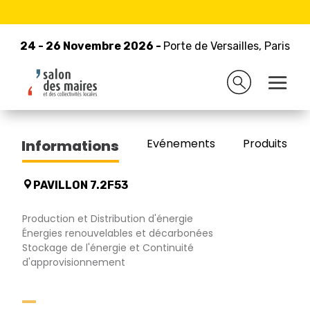
24 - 26 Novembre 2026 -
Retour à la liste des exposants
Porte de Versailles, Paris
24 - 26 Novembre 2026 -
Porte de Versailles, Paris
Q ENERGY FRANCE SAS
Evénements
Produits/Pro
Informations
PAVILLON 7.2F53
Production et Distribution d'énergie
Énergies renouvelables et décarbonées
Stockage de l'énergie et Continuité
d'approvisionnement