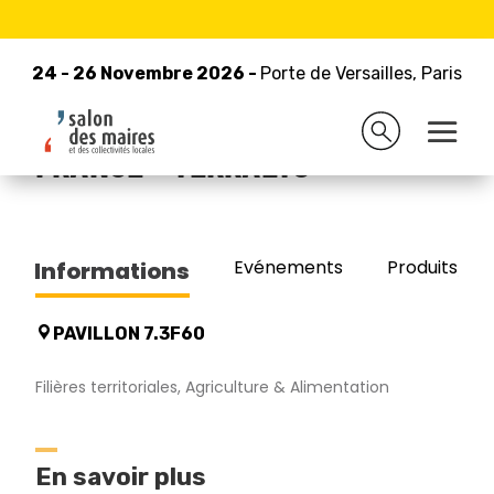
24 - 26 Novembre 2026 -
Retour à la liste des exposants
Porte de Versailles, Paris
24 - 26 Novembre 2026 -
Porte de Versailles, Paris
CHAMBRES AGRICULTURE
FRANCE - TERRALTO
Evénements
Produits/Pro
Informations
PAVILLON 7.3F60
Filières territoriales, Agriculture & Alimentation
En savoir plus