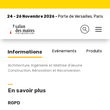
24 - 26 Novembre 2026 -
Retour à la liste des exposants
Porte de Versailles, Paris
24 - 26 Novembre 2026 -
Porte de Versailles, Paris
MARTIN CALAIS
Evénements
Produits/Pro
Informations
Architecture, Ingénierie et Maitrise d'œuvre
Construction, Rénovation et Reconversion
En savoir plus
RGPD