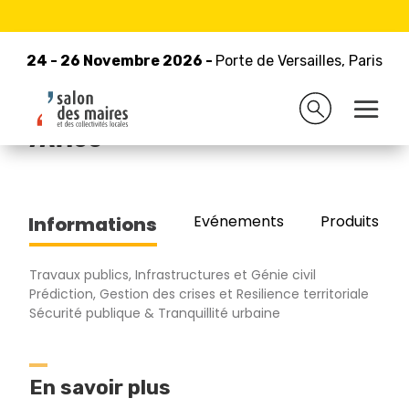
24 - 26 Novembre 2026 -
Retour à la liste des exposants
Porte de Versailles, Paris
24 - 26 Novembre 2026 -
Porte de Versailles, Paris
LA BARRIERE AUTOMATIQUE
/AMCO
Evénements
Produits/Pro
Informations
Travaux publics, Infrastructures et Génie civil
Prédiction, Gestion des crises et Resilience territoriale
Sécurité publique & Tranquillité urbaine
En savoir plus