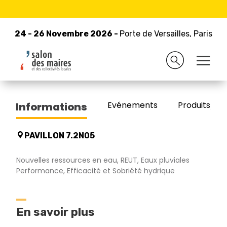
24 - 26 Novembre 2026 -
Retour à la liste des exposants
Porte de Versailles, Paris
24 - 26 Novembre 2026 -
Porte de Versailles, Paris
AQUALIA
Evénements
Produits/Pro
Informations
PAVILLON 7.2N05
Nouvelles ressources en eau, REUT, Eaux pluviales
Performance, Efficacité et Sobriété hydrique
En savoir plus