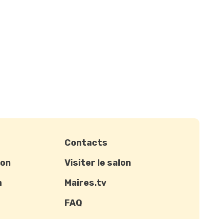
Contacts
ion
Visiter le salon
n
Maires.tv
FAQ