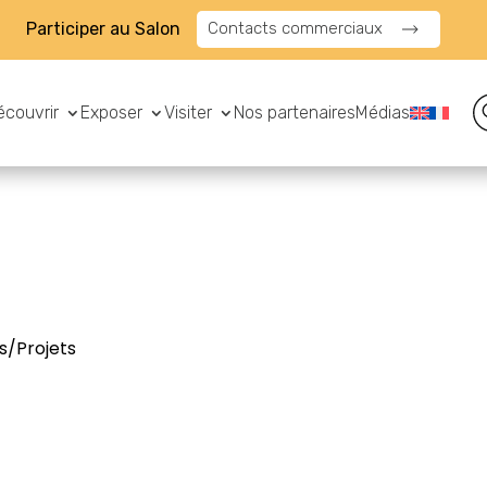
Participer au Salon
Contacts commerciaux
écouvrir
Exposer
Visiter
Nos partenaires
Médias
s/Projets