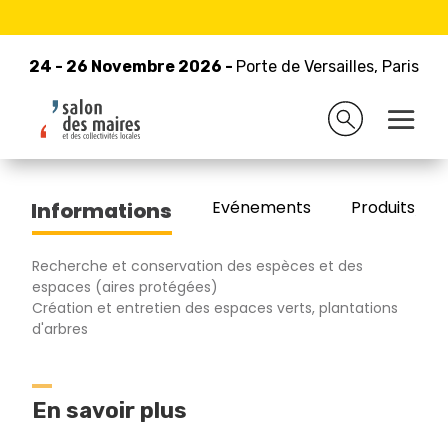
24 - 26 Novembre 2026 -
Retour à la liste des exposants
Porte de Versailles, Paris
24 - 26 Novembre 2026 -
Porte de Versailles, Paris
PROTEC TREE
Evénements
Produits/Pro
Informations
Recherche et conservation des espèces et des
espaces (aires protégées)
Création et entretien des espaces verts, plantations
d'arbres
En savoir plus