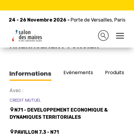
24 - 26 Novembre 2026 -
Retour à la liste des exposants
Porte de Versailles, Paris
24 - 26 Novembre 2026 -
Porte de Versailles, Paris
CREDIT MUTUEL
AMENAGEMENT FONCIER
Evénements
Produits/Pro
Informations
Avec :
CREDIT MUTUEL
N71 - DEVELOPPEMENT ECONOMIQUE &
DYNAMIQUES TERRITORIALES
PAVILLON 7.3 - N71