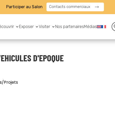
Participer au Salon
Contacts commerciaux
écouvrir
Exposer
Visiter
Nos partenaires
Médias
VEHICULES D'EPOQUE
s/Projets