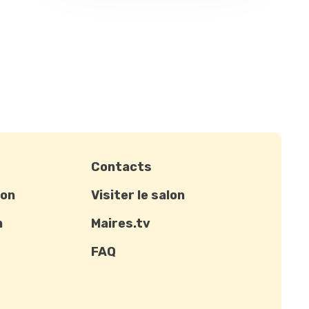
Contacts
ion
Visiter le salon
n
Maires.tv
FAQ