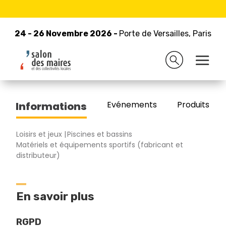
24 - 26 Novembre 2026 -
Retour à la liste des exposants
Porte de Versailles, Paris
24 - 26 Novembre 2026 -
Porte de Versailles, Paris
ECO CREATION
Evénements
Produits/Pro
Informations
Loisirs et jeux
Piscines et bassins
Matériels et équipements sportifs (fabricant et
distributeur)
En savoir plus
RGPD