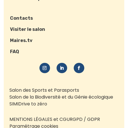
Contacts
Visiter le salon
Maires.tv
FAQ
Salon des Sports et Parasports
Salon de la Biodiversité et du Génie écologique
SIMI
Drive to zéro
MENTIONS LÉGALES et CGU
RGPD / GDPR
Paramétrage cookies