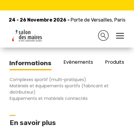
24 - 26 Novembre 2026 -
Retour à la liste des exposants
Porte de Versailles, Paris
24 - 26 Novembre 2026 -
Porte de Versailles, Paris
STRAMATEL
Evénements
Produits/Pro
Informations
Complexes sportif (multi-pratiques)
Matériels et équipements sportifs (fabricant et
distributeur)
Equipements et matériels connectés
En savoir plus